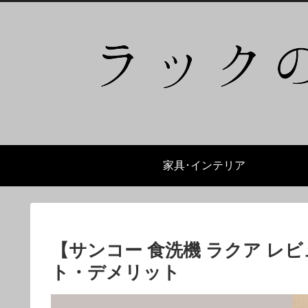
家具･インテリア
【サンコー 食洗機 ラクア レ
ト・デメリット