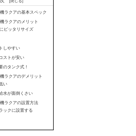
次
洗機ラクアの基本スペック
洗機ラクアのメリット
族にピッタリサイズ
トしやすい
コストが安い
要のタンク式！
洗機ラクアのデメリット
低い
給水が面倒くさい
洗機ラクアの設置方法
ラックに設置する