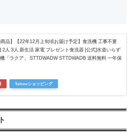
商品】【22年12月上旬頃お届け予定】食洗機 工事不要
2人 3人 新生活 家電 プレゼント食洗器 [公式]水道いらず
ラクア」 STTDWADW STTDWADB 送料無料 一年保
場
Yahooショッピング
ト