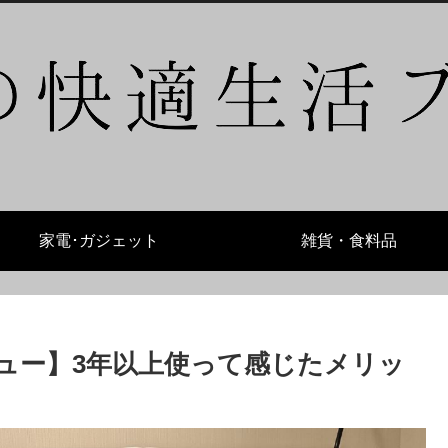
家電･ガジェット
雑貨・食料品
ビュー】3年以上使って感じたメリッ