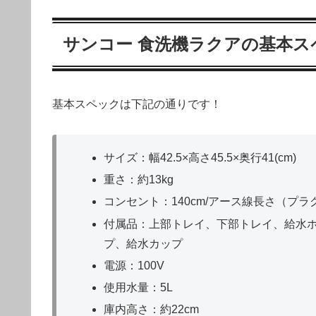
サンコー 食洗機ラクアの基本ス
基本スペックは下記の通りです！
サイズ：幅42.5×高さ45.5×奥行41(cm)
重さ：約13kg
コンセント：140cm/アース線長さ（プラ
付属品：上部トレイ、下部トレイ、給水ホース
プ、給水カップ
電源：100V
使用水量：5L
庫内高さ：約22cm