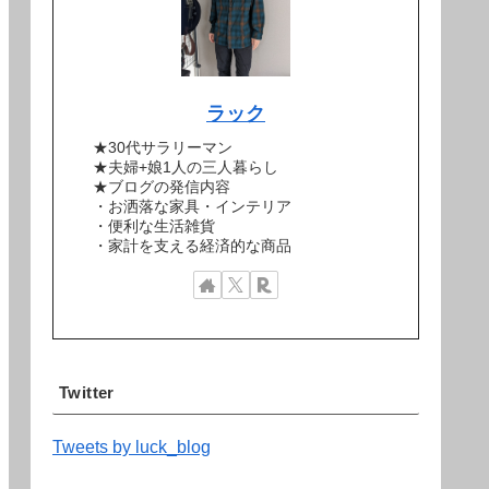
ラック
★30代サラリーマン
★夫婦+娘1人の三人暮らし
★ブログの発信内容
・お洒落な家具・インテリア
・便利な生活雑貨
・家計を支える経済的な商品
Twitter
Tweets by luck_blog