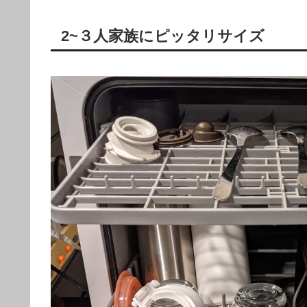
2~３人家族にピッタリサイズ