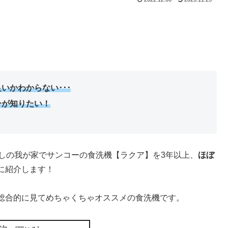
良いかわからない
･･･
ーが知りたい！
しの我が家でサンコーの食洗機【ラクア】を3年以上、
ほぼ
に紹介します！
総合的に見てめちゃくちゃオススメの食洗機です。