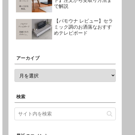
ト】注文から受取り方法ま
で解説
【パモウナ レビュー】セラ
ミック調のお洒落なおすす
めテレビボード
アーカイブ
検索