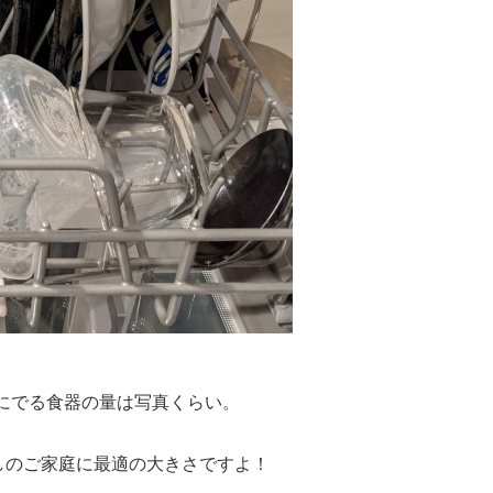
にでる食器の量は写真くらい。
しのご家庭に最適の大きさですよ！