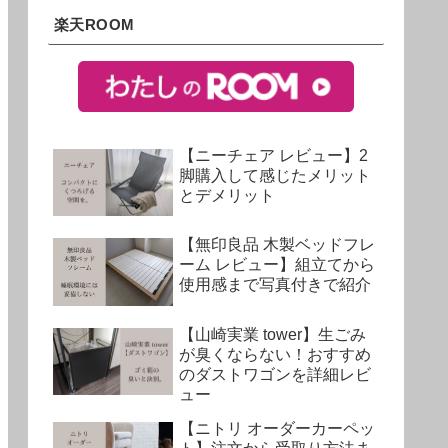
楽天ROOM
【ニーチェア レビュー】2
脚購入して感じたメリット
とデメリット
【無印良品 木製ベッドフレ
ーム レビュー】組立てから
使用感まで写真付きで紹介
【山崎実業 tower】生ごみ
が臭くならない！おすすめ
のダストワゴンを詳細レビ
ュー
【ニトリ オーダーカーペッ