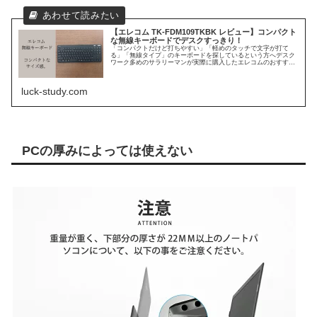
【エレコム TK-FDM109TKBK レビュー】コンパクト
な無線キーボードでデスクすっきり！
「コンパクトだけど打ちやすい」「軽めのタッチで文字が打て
る」「無線タイプ」のキーボードを探しているという方へデスク
ワーク多めのサラリーマンが実際に購入したエレコムのおすすめ
無線機ボードを紹介します。
luck-study.com
PCの厚みによっては使えない