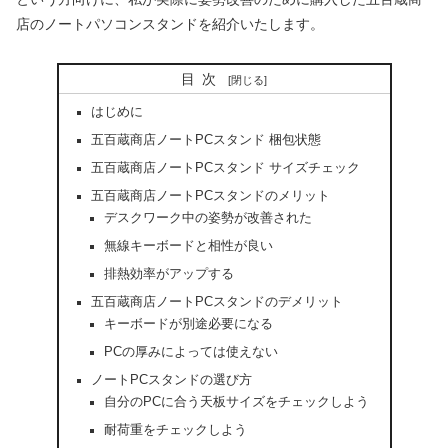
店のノートパソコンスタンドを紹介いたします。
目次
はじめに
五百蔵商店ノートPCスタンド 梱包状態
五百蔵商店ノートPCスタンド サイズチェック
五百蔵商店ノートPCスタンドのメリット
デスクワーク中の姿勢が改善された
無線キーボードと相性が良い
排熱効率がアップする
五百蔵商店ノートPCスタンドのデメリット
キーボードが別途必要になる
PCの厚みによっては使えない
ノートPCスタンドの選び方
自分のPCに合う天板サイズをチェックしよう
耐荷重をチェックしよう