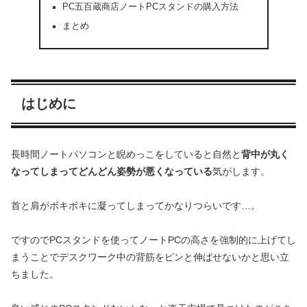
PC五百蔵商店ノートPCスタンドの購入方法
まとめ
はじめに
長時間ノートパソコンと睨めっこをしていると自然と
背中が丸く
なってしまってどんどん姿勢が悪くなっている
気がします。
首と肩がボキボキに凝ってしまってかなりつらいです…。
ですのでPCスタンドを使ってノートPCの高さを強制的に上げてし
まうことでデスクワーク中の背筋をピンと伸ばせないかと思い立
ちました。