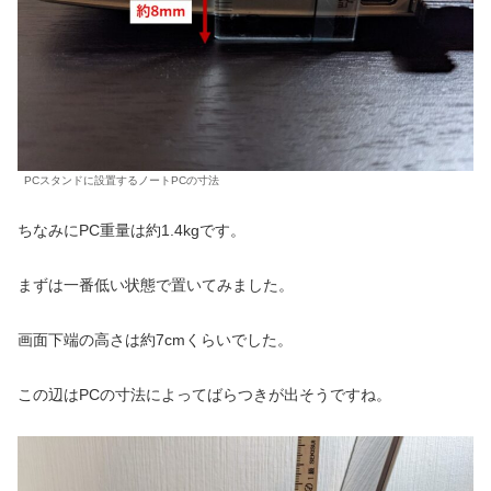
PCスタンドに設置するノートPCの寸法
ちなみにPC重量は約1.4kgです。
まずは一番低い状態で置いてみました。
画面下端の高さは約7cmくらいでした。
この辺はPCの寸法によってばらつきが出そうですね。