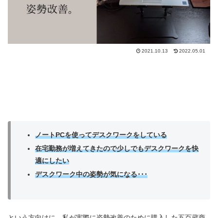
2021.10.13
2022.05.01
ノートPCを使ってデスクワークをしている
在宅勤務が増えてきたので少しでもデスクワークを快
適にしたい
デスクワーク中の姿勢が気になる･･･
という方向けに、私が実際に姿勢改善のために購入した五百蔵商