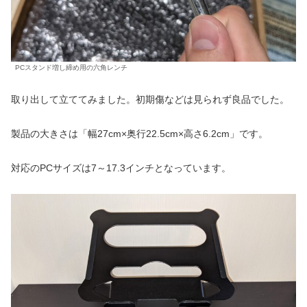
PCスタンド増し締め用の六角レンチ
取り出して立ててみました。初期傷などは見られず良品でした。
製品の大きさは「幅27cm×奥行22.5cm×高さ6.2cm」です。
対応のPCサイズは7～17.3インチとなっています。