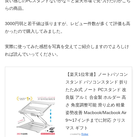
良い感じのPCスタンドないかな～と楽天市場で見つけたのがこち
らの商品。
3000円弱と若干値は張りますが、レビュー件数が多くて評価も高
かったので購入してみました。
実際に使ってみた感想を写真を交えてご紹介しますのでよろしけ
れば読んでいってください。
【楽天1位常連】ノートパソコン
スタンド パソコンスタンド 折り
たたみ式 ノート PCスタンド 改
良版 アルミ 合金製 ホルダー 高
さ 角度調整可能 滑り止め 軽量
姿勢改善 Macbook/Macbook Air
9〜17インチまでに対応 クリス
マス ギフト
created by
Rinker