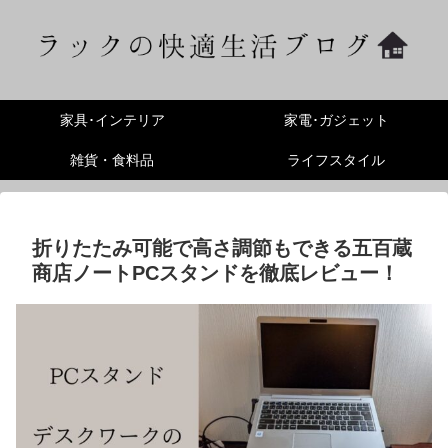
家具･インテリア
家電･ガジェット
雑貨・食料品
ライフスタイル
折りたたみ可能で高さ調節もできる五百蔵
商店ノートPCスタンドを徹底レビュー！