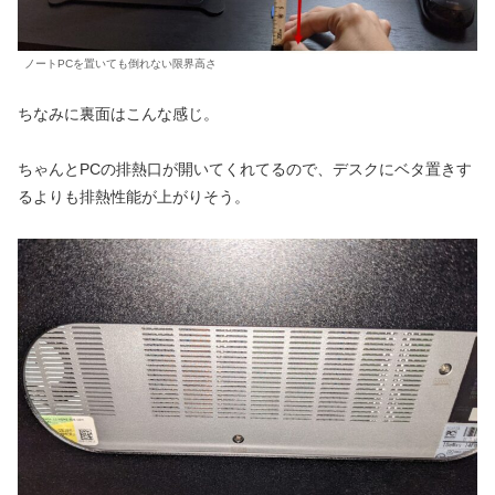
ノートPCを置いても倒れない限界高さ
ちなみに裏面はこんな感じ。
ちゃんとPCの排熱口が開いてくれてるので、デスクにベタ置きす
るよりも排熱性能が上がりそう。