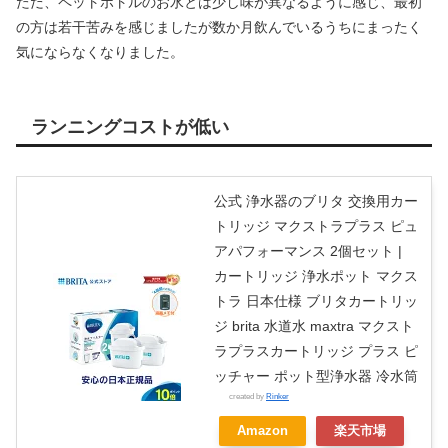
ただ、ペットボトルのお水とは少し味が異なるように感じ、最初
の方は若干苦みを感じましたが数か月飲んでいるうちにまったく
気にならなくなりました。
ランニングコストが低い
公式 浄水器のブリタ 交換用カー
トリッジ マクストラプラス ピュ
アパフォーマンス 2個セット |
カートリッジ 浄水ポット マクス
トラ 日本仕様 ブリタカートリッ
ジ brita 水道水 maxtra マクスト
ラプラスカートリッジ プラス ピ
ッチャー ポット型浄水器 冷水筒
created by
Rinker
Amazon
楽天市場