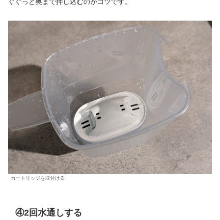
ぐぐっと奥まで押し込むのがコツです。
カートリッジを取付ける
④2回水通しする