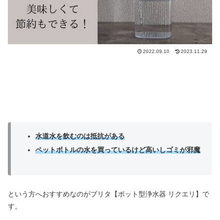
2022.09.10
2023.11.29
水道水を飲むのは抵抗がある
ペットボトルの水を買っているけど高いしゴミが
邪魔
という方へおすすめなのがブリタ【ポット型浄水器 リクエリ】で
す。