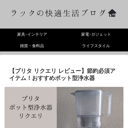
家具･インテリア
家電･ガジェット
雑貨・食料品
ライフスタイル
【ブリタ リクエリ レビュー】節約必須ア
イテム！おすすめポット型浄水器