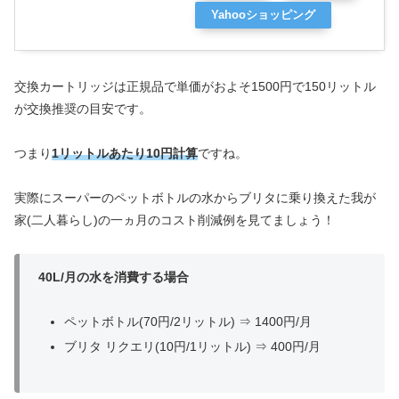
Yahooショッピング
交換カートリッジは正規品で単価がおよそ1500円で150リットル
が交換推奨の目安です。
つまり
1リットルあたり10円計算
ですね。
実際にスーパーのペットボトルの水からブリタに乗り換えた我が
家(二人暮らし)の一ヵ月のコスト削減例を見てましょう！
40L/月の水を消費する場合
ペットボトル(70円/2リットル) ⇒ 1400円/月
ブリタ リクエリ(10円/1リットル) ⇒ 400円/月