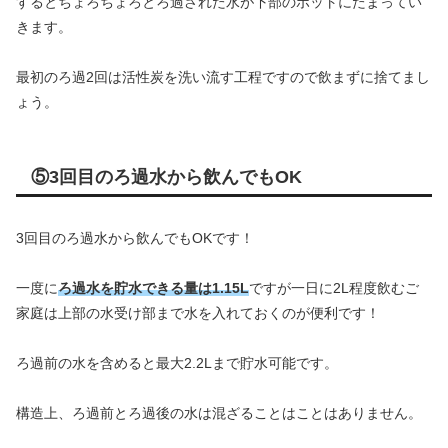
するとちょろちょろとろ過された水が下部のポットにたまってい
きます。
最初のろ過2回は活性炭を洗い流す工程ですので飲まずに捨てまし
ょう。
⑤3回目のろ過水から飲んでもOK
3回目のろ過水から飲んでもOKです！
一度に
ろ過水を貯水できる量は1.15L
ですが一日に2L程度飲むご
家庭は上部の水受け部まで水を入れておくのが便利です！
ろ過前の水を含めると最大2.2Lまで貯水可能です。
構造上、ろ過前とろ過後の水は混ざることはことはありません。