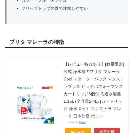
カラー：ブルーorライム
フリップトップの蓋で注水しやすい
ブリタ マレーラの特徴
【レビュー特典あり】[数量限定]
公式 浄水器のブリタ マレーラ
Cool スターターパック マクスト
ラプラス ピュアパフォーマンス
カートリッジ3個付 ろ過水容量
1.15L (全容量2.4L) |カートリッ
ジ 浄水ポット マクストラ マレ
ーラ 日本仕様 ポット
created by
Rinker
Amazon
楽天市場