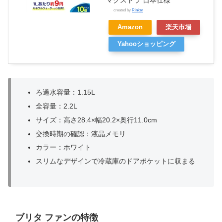
マクストラ 日本仕様
created by
Rinker
Amazon
楽天市場
Yahooショッピング
ろ過水容量：1.15L
全容量：2.2L
サイズ：高さ28.4×幅20.2×奥行11.0cm
交換時期の確認：液晶メモリ
カラー：ホワイト
スリムなデザインで冷蔵庫のドアポケットに収まる
ブリタ ファンの特徴