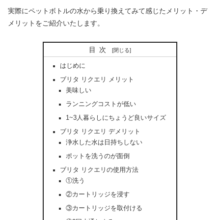
実際にペットボトルの水から乗り換えてみて感じたメリット・デ
メリットをご紹介いたします。
目次
はじめに
ブリタ リクエリ メリット
美味しい
ランニングコストが低い
1~3人暮らしにちょうど良いサイズ
ブリタ リクエリ デメリット
浄水した水は日持ちしない
ポットを洗うのが面倒
ブリタ リクエリの使用方法
①洗う
②カートリッジを浸す
③カートリッジを取付ける