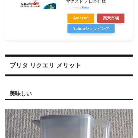
マクストラ 日本仕様
created by
Rinker
Amazon
楽天市場
Yahooショッピング
ブリタ リクエリ メリット
美味しい