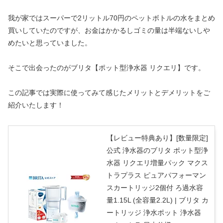
我が家ではスーパーで2リットル70円のペットボトルの水をまとめ
買いしていたのですが、お金はかかるしゴミの量は半端ないしや
めたいと思っていました。
そこで出会ったのがブリタ【ポット型浄水器 リクエリ】です。
この記事では実際に使ってみて感じたメリットとデメリットをご
紹介いたします！
【レビュー特典あり】[数量限定]
公式 浄水器のブリタ ポット型浄
水器 リクエリ増量パック マクス
トラプラス ピュアパフォーマン
スカートリッジ2個付 ろ過水容
量1.15L (全容量2.2L) | ブリタ カ
ートリッジ 浄水ポット 浄水器