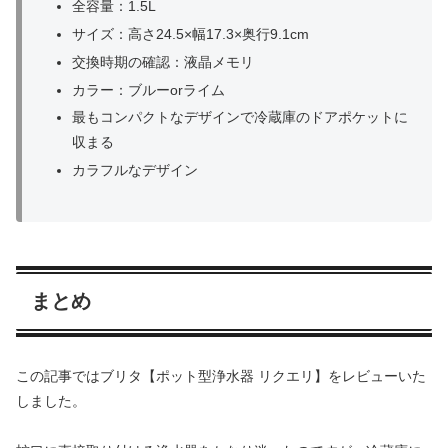
全容量：1.5L
サイズ：高さ24.5×幅17.3×奥行9.1cm
交換時期の確認：液晶メモリ
カラー：ブルーorライム
最もコンパクトなデザインで冷蔵庫のドアポケットに
収まる
カラフルなデザイン
まとめ
この記事ではブリタ【ポット型浄水器 リクエリ】をレビューいた
しました。