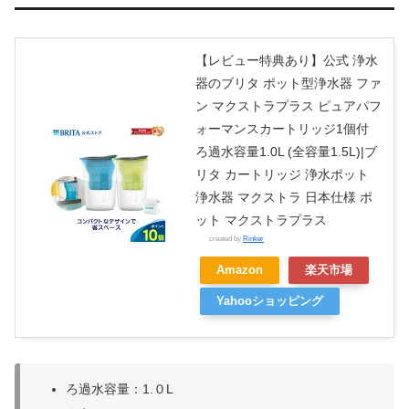
【レビュー特典あり】公式 浄水
器のブリタ ポット型浄水器 ファ
ン マクストラプラス ピュアパフ
ォーマンスカートリッジ1個付
ろ過水容量1.0L (全容量1.5L)|ブ
リタ カートリッジ 浄水ポット
浄水器 マクストラ 日本仕様 ポ
ット マクストラプラス
created by
Rinker
Amazon
楽天市場
Yahooショッピング
ろ過水容量：1.０L