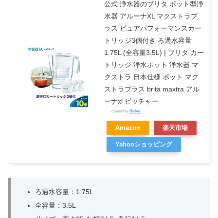
公式 浄水器のブリタ ポット型浄
水器 アルーナXL マクストラプ
ラス ピュアパフォーマンスカー
トリッジ3個付き ろ過水容量
1.75L (全容量3.5L) | ブリタ カー
トリッジ 浄水ポット 浄水器 マ
クストラ 日本仕様 ポット マク
ストラプラス brita maxtra アル
ーナxl ピッチャー
created by
Rinker
Amazon
楽天市場
Yahooショッピング
ろ過水容量：1.75L
全容量：3.5L