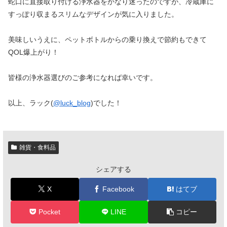
蛇口に直接取り付ける浄水器をかなり迷ったのですが、冷蔵庫に
すっぽり収まるスリムなデザインが気に入りました。
美味しいうえに、ペットボトルからの乗り換えで節約もできて
QOL爆上がり！
皆様の浄水器選びのご参考になれば幸いです。
以上、ラック(
@luck_blog
)でした！
雑貨・食料品
シェアする
X
Facebook
はてブ
Pocket
LINE
コピー