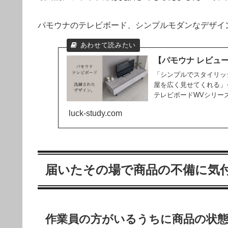
パモウナのテレビボード、シンプルモダンなデザイ
【パモウナ レビュ
「シンプルでスタイリッ
屋を広く見せてくれる」
テレビボードWVシリー
luck-study.com
届いたその場で商品の不備に気
作業員の方がいるうちに商品の状