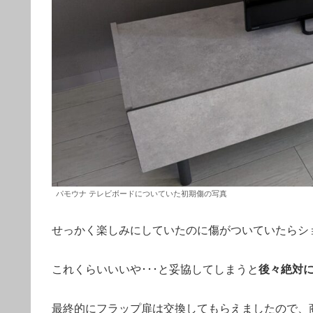
パモウナ テレビボードについていた初期傷の写真
せっかく楽しみにしていたのに傷がついていたらシ
これくらいいいや･･･と妥協してしまうと
後々絶対
最終的にフラップ扉は交換してもらえましたので、