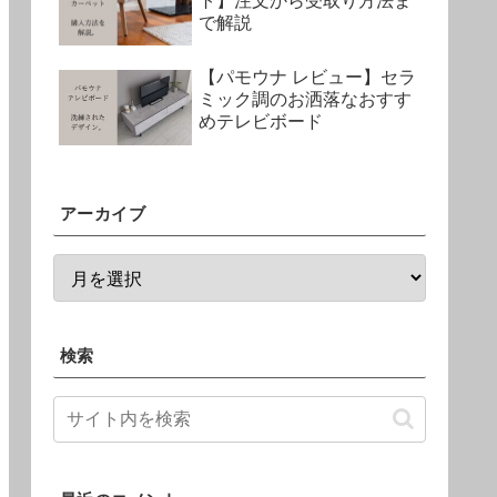
ト】注文から受取り方法ま
で解説
【パモウナ レビュー】セラ
ミック調のお洒落なおすす
めテレビボード
アーカイブ
検索