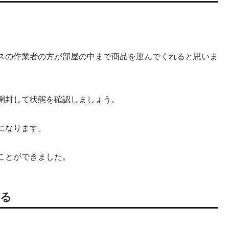
スの作業者の方が部屋の中まで商品を運んでくれると思いま
開封して状態を確認しましょう。
になります。
ことができました。
える