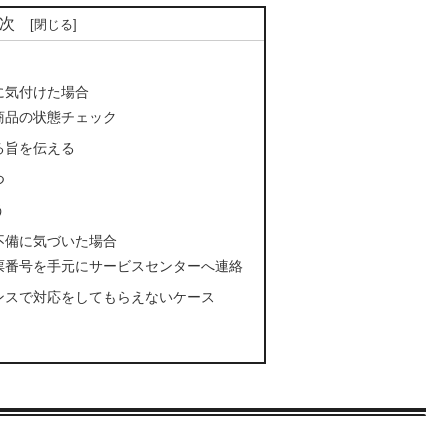
次
に気付けた場合
商品の状態チェック
る旨を伝える
つ
う
不備に気づいた場合
票番号を手元にサービスセンターへ連絡
ンスで対応をしてもらえないケース