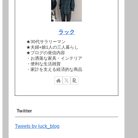
ラック
★30代サラリーマン
★夫婦+娘1人の三人暮らし
★ブログの発信内容
・お洒落な家具・インテリア
・便利な生活雑貨
・家計を支える経済的な商品
Twitter
Tweets by luck_blog