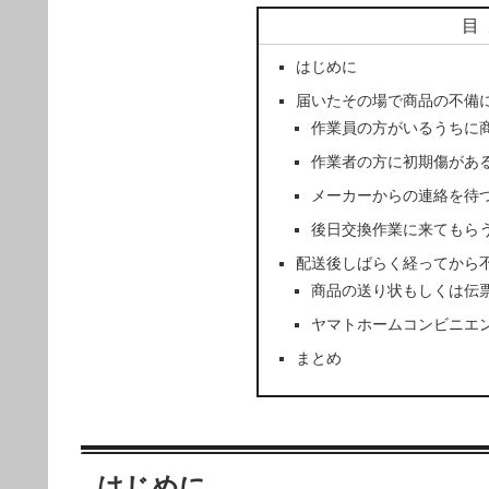
目
はじめに
届いたその場で商品の不備
作業員の方がいるうちに
作業者の方に初期傷があ
メーカーからの連絡を待
後日交換作業に来てもら
配送後しばらく経ってから
商品の送り状もしくは伝
ヤマトホームコンビニエ
まとめ
はじめに