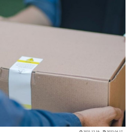
2021.12.19
2022.04.17