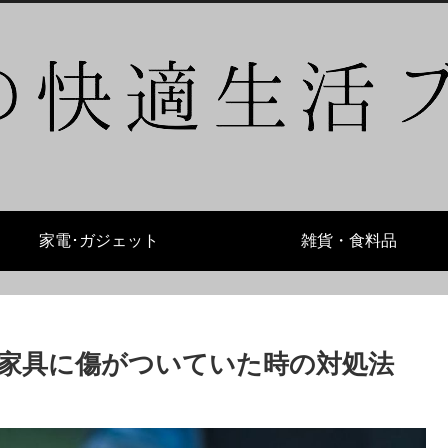
家電･ガジェット
雑貨・食料品
家具に傷がついていた時の対処法