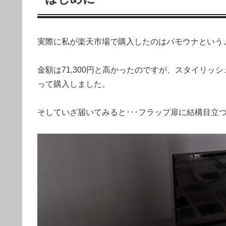
実際に私が楽天市場で購入したのはパモウナという
金額は71,300円と高かったのですが、スタイリ
って購入しました。
そしていざ届いてみると･･･フラップ扉に結構目立