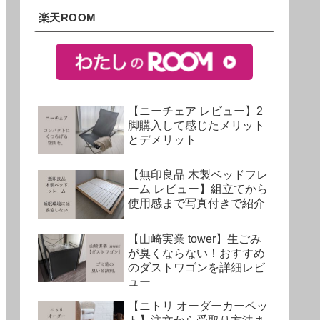
楽天ROOM
【ニーチェア レビュー】2
脚購入して感じたメリット
とデメリット
【無印良品 木製ベッドフレ
ーム レビュー】組立てから
使用感まで写真付きで紹介
【山崎実業 tower】生ごみ
が臭くならない！おすすめ
のダストワゴンを詳細レビ
ュー
【ニトリ オーダーカーペッ