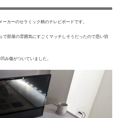
メーカーのセラミック柄のテレビボードです。
ッシュで部屋の雰囲気にすごくマッチしそうだったので思い切
つ凹み傷がついていました。