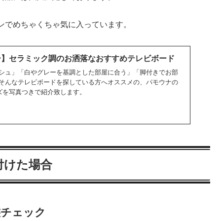
ンでめちゃくちゃ気に入っています。
ー】セラミック調のお洒落なおすすめテレビボード
シュ」「白やグレーを基調とした部屋に合う」「脚付きでお部
そんなテレビボードを探している方へオススメの、パモウナの
ズを写真つきで紹介致します。
付けた場合
態チェック