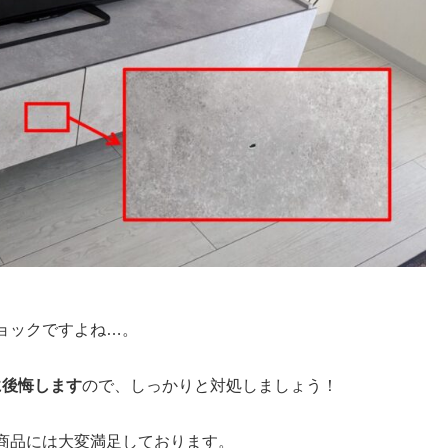
ョックですよね…。
に後悔します
ので、しっかりと対処しましょう！
商品には大変満足しております。